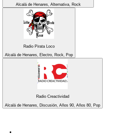
Alcalá de Henares, Alternativa, Rock
Radio Pirata Loco
Alcalá de Henares, Electro, Rock, Pop
Radio Creactividad
Alcalá de Henares, Discusión, Años 90, Años 80, Pop
Top 100 en
radio.net
1
.
Hits FM 106.1