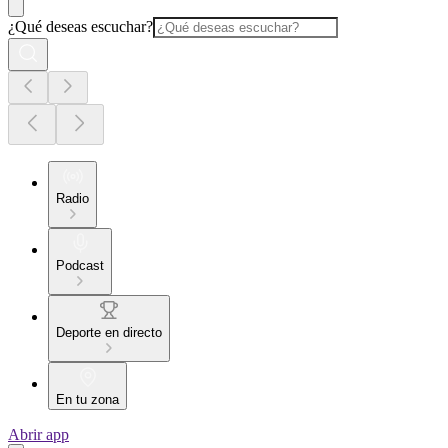
¿Qué deseas escuchar?
Radio
Podcast
Deporte en directo
En tu zona
Abrir app