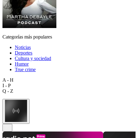
Categorías más populares
Noticias
Deportes
Cultura y sociedad
Humor
True crime
A - H
I - P
Q - Z