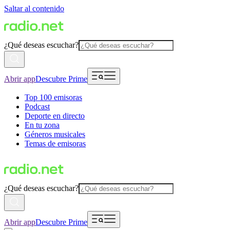
Saltar al contenido
¿Qué deseas escuchar?
Abrir app
Descubre Prime
Top 100 emisoras
Podcast
Deporte en directo
En tu zona
Géneros musicales
Temas de emisoras
¿Qué deseas escuchar?
Abrir app
Descubre Prime