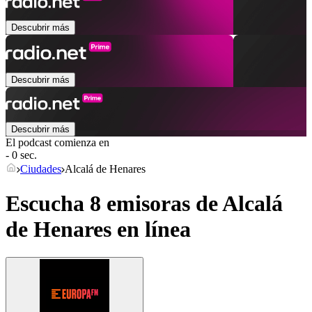
Descubrir más
Descubrir más
Descubrir más
El podcast comienza en
- 0 sec.
Ciudades
Alcalá de Henares
Escucha 8 emisoras de
Alcalá
de Henares
en línea