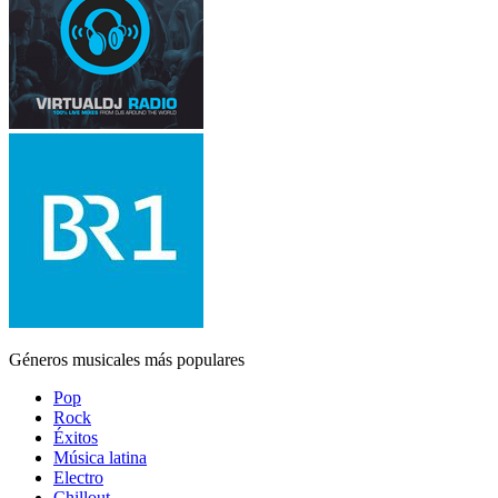
Géneros musicales más populares
Pop
Rock
Éxitos
Música latina
Electro
Chillout