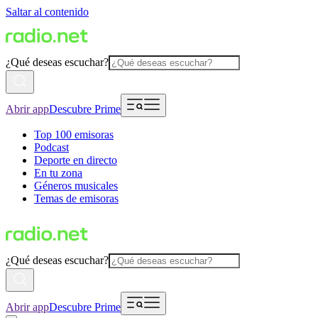
Saltar al contenido
¿Qué deseas escuchar?
Abrir app
Descubre Prime
Top 100 emisoras
Podcast
Deporte en directo
En tu zona
Géneros musicales
Temas de emisoras
¿Qué deseas escuchar?
Abrir app
Descubre Prime