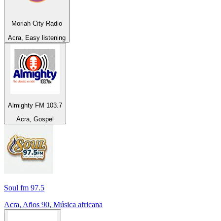
Moriah City Radio
Acra, Easy listening
Almighty FM 103.7
Acra, Gospel
Soul fm 97.5
Acra, Años 90, Música africana