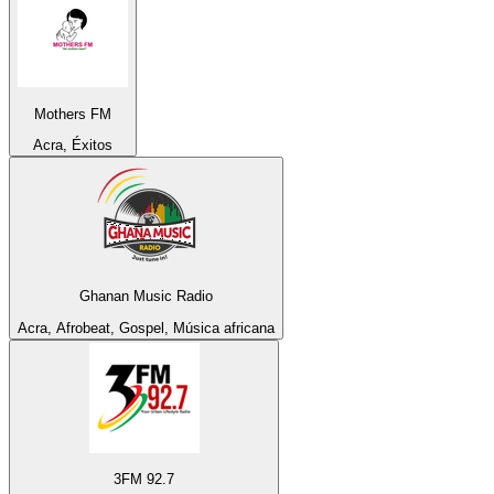
Mothers FM
Acra, Éxitos
Ghanan Music Radio
Acra, Afrobeat, Gospel, Música africana
3FM 92.7