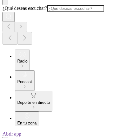
¿Qué deseas escuchar?
Radio
Podcast
Deporte en directo
En tu zona
Abrir app