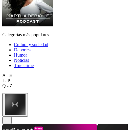
Categorías más populares
Cultura y sociedad
Deportes
Humor
Noticias
True crime
A - H
I - P
Q - Z