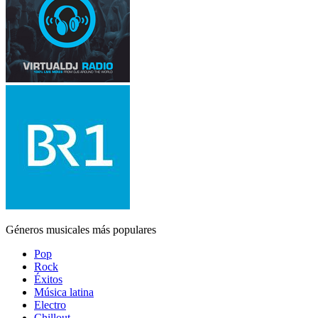
Géneros musicales más populares
Pop
Rock
Éxitos
Música latina
Electro
Chillout