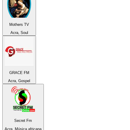
Mothers TV
Acra, Soul
GRACE FM
Acra, Gospel
Secret Fm
Acra, Música africana