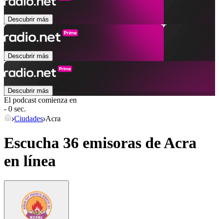
Descubrir más
Descubrir más
Descubrir más
El podcast comienza en
- 0 sec.
Ciudades
Acra
Escucha 36 emisoras de
Acra
en línea