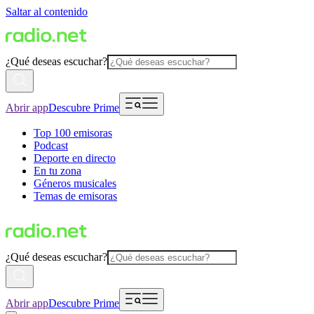
Saltar al contenido
¿Qué deseas escuchar?
Abrir app
Descubre Prime
Top 100 emisoras
Podcast
Deporte en directo
En tu zona
Géneros musicales
Temas de emisoras
¿Qué deseas escuchar?
Abrir app
Descubre Prime