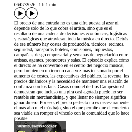
06/07/2026
|
1 h 1 min
El precio de una entrada no es una cifra puesta al azar ni
depende solo de lo que cobra el artista, sino que es el
resultado de una cadena de decisiones económicas, logísticas
y estratégicas que atraviesan toda la música en directo. Detrás
de ese número hay costes de producción, técnicos, recintos,
seguridad, transporte, hoteles, comisiones, impuestos,
campañas, riesgo empresarial y semanas de negociación entre
artistas, agentes, promotores y salas. El episodio explica cómo
el directo se ha convertido en el centro del negocio musical,
pero también en un terreno cada vez más tensionado por el
aumento de costes, las expectativas del público, la reventa, los
precios dinámicos y la necesidad de mantener una relación de
confianza con los fans. Casos como el de Los Campesinos!
demuestran que incluso una gira casi agotada puede no ser
rentable sin merchandising, y que llenar no siempre significa
ganar dinero. Por eso, el precio perfecto no es necesariamente
el más alto ni el más bajo, sino el que permite que el concierto
sea viable sin romper el vínculo con la comunidad que lo hace
posible.