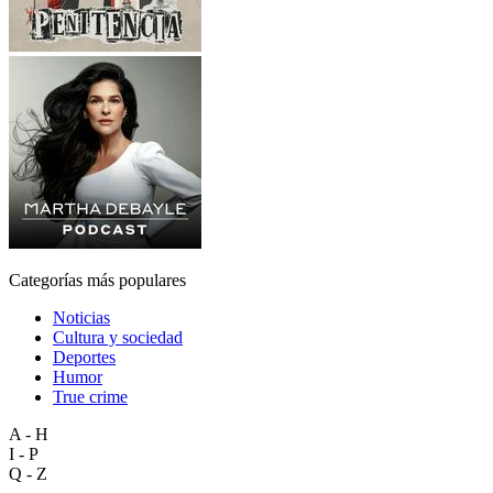
Categorías más populares
Noticias
Cultura y sociedad
Deportes
Humor
True crime
A - H
I - P
Q - Z