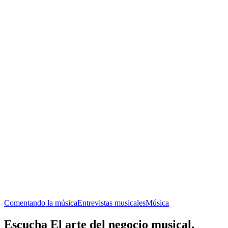
Comentando la música
Entrevistas musicales
Música
Escucha El arte del negocio musical.