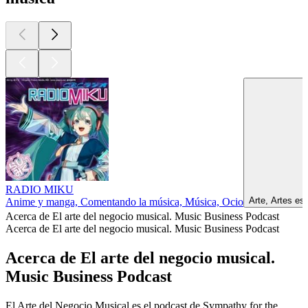
RADIO MIKU
Arte, Artes es
Anime y manga, Comentando la música, Música, Ocio
Acerca de El arte del negocio musical. Music Business Podcast
Acerca de El arte del negocio musical. Music Business Podcast
Acerca de El arte del negocio musical.
Music Business Podcast
El Arte del Negocio Musical es el podcast de Sympathy for the