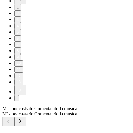
1
2
3
4
5
6
7
8
9
10
11
12
13
Más podcasts de Comentando la música
Más podcasts de Comentando la música