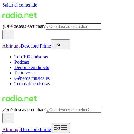
Saltar al contenido
¿Qué deseas escuchar?
Abrir app
Descubre Prime
Top 100 emisoras
Podcast
Deporte en directo
En tu zona
Géneros musicales
Temas de emisoras
¿Qué deseas escuchar?
Abrir app
Descubre Prime