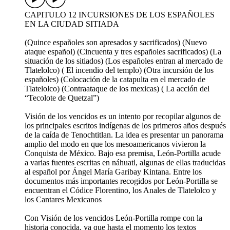
CAPITULO 12 INCURSIONES DE LOS ESPAÑOLES
EN LA CIUDAD SITIADA
(Quince españoles son apresados y sacrificados) (Nuevo
ataque español) (Cincuenta y tres españoles sacrificados) (La
situación de los sitiados) (Los españoles entran al mercado de
Tlatelolco) ( El incendio del templo) (Otra incursión de los
españoles) (Colocación de la catapulta en el mercado de
Tlatelolco) (Contraataque de los mexicas) ( La acción del
“Tecolote de Quetzal”)
Visión de los vencidos es un intento por recopilar algunos de
los principales escritos indígenas de los primeros años después
de la caída de Tenochtitlan. La idea es presentar un panorama
amplio del modo en que los mesoamericanos vivieron la
Conquista de México. Bajo esa premisa, León-Portilla acude
a varias fuentes escritas en náhuatl, algunas de ellas traducidas
al español por Ángel María Garibay Kintana. Entre los
documentos más importantes recogidos por León-Portilla se
encuentran el Códice Florentino, los Anales de Tlatelolco y
los Cantares Mexicanos
Con Visión de los vencidos León-Portilla rompe con la
historia conocida, ya que hasta el momento los textos