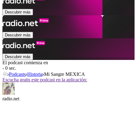
Descubrir más
Descubrir más
Descubrir más
El podcast comienza en
- 0 sec.
Podcasts
Historia
Mi Sangre MEXICA
Escucha gratis este podcast en la aplicación:
radio.net