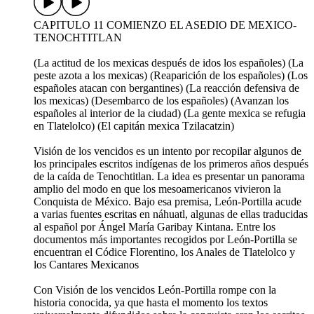
CAPITULO 11 COMIENZO EL ASEDIO DE MEXICO-
TENOCHTITLAN
(La actitud de los mexicas después de idos los españoles) (La
peste azota a los mexicas) (Reaparición de los españoles) (Los
españoles atacan con bergantines) (La reacción defensiva de
los mexicas) (Desembarco de los españoles) (Avanzan los
españoles al interior de la ciudad) (La gente mexica se refugia
en Tlatelolco) (El capitán mexica Tzilacatzin)
Visión de los vencidos es un intento por recopilar algunos de
los principales escritos indígenas de los primeros años después
de la caída de Tenochtitlan. La idea es presentar un panorama
amplio del modo en que los mesoamericanos vivieron la
Conquista de México. Bajo esa premisa, León-Portilla acude
a varias fuentes escritas en náhuatl, algunas de ellas traducidas
al español por Ángel María Garibay Kintana. Entre los
documentos más importantes recogidos por León-Portilla se
encuentran el Códice Florentino, los Anales de Tlatelolco y
los Cantares Mexicanos
Con Visión de los vencidos León-Portilla rompe con la
historia conocida, ya que hasta el momento los textos