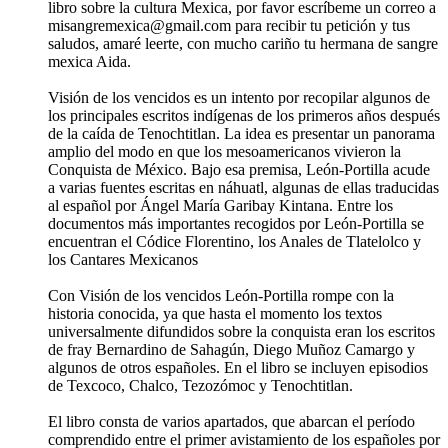
libro sobre la cultura Mexica, por favor escríbeme un correo a
misangremexica@gmail.com para recibir tu petición y tus
saludos, amaré leerte, con mucho cariño tu hermana de sangre
mexica Aida.
Visión de los vencidos es un intento por recopilar algunos de
los principales escritos indígenas de los primeros años después
de la caída de Tenochtitlan. La idea es presentar un panorama
amplio del modo en que los mesoamericanos vivieron la
Conquista de México. Bajo esa premisa, León-Portilla acude
a varias fuentes escritas en náhuatl, algunas de ellas traducidas
al español por Ángel María Garibay Kintana. Entre los
documentos más importantes recogidos por León-Portilla se
encuentran el Códice Florentino, los Anales de Tlatelolco y
los Cantares Mexicanos
Con Visión de los vencidos León-Portilla rompe con la
historia conocida, ya que hasta el momento los textos
universalmente difundidos sobre la conquista eran los escritos
de fray Bernardino de Sahagún, Diego Muñoz Camargo y
algunos de otros españoles. En el libro se incluyen episodios
de Texcoco, Chalco, Tezozómoc y Tenochtitlan.
El libro consta de varios apartados, que abarcan el período
comprendido entre el primer avistamiento de los españoles por