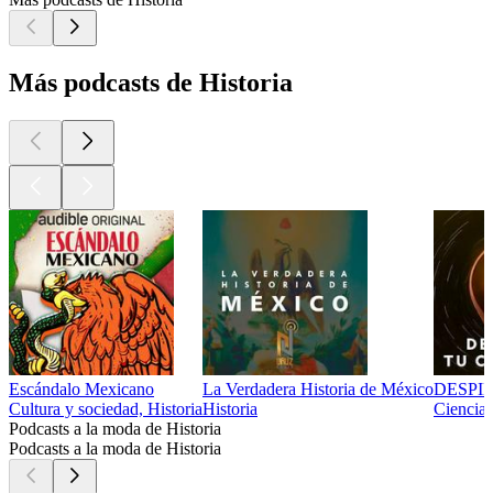
Más podcasts de Historia
Escándalo Mexicano
La Verdadera Historia de México
DESPI
Cultura y sociedad, Historia
Historia
Ciencias
Podcasts a la moda de Historia
Podcasts a la moda de Historia