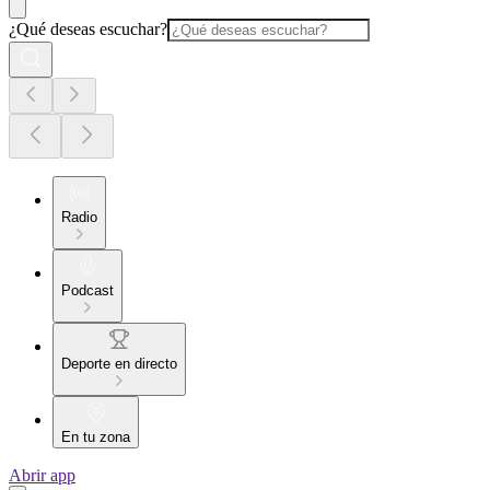
¿Qué deseas escuchar?
Radio
Podcast
Deporte en directo
En tu zona
Abrir app