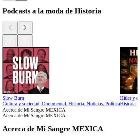
Podcasts a la moda de Historia
Slow Burn
Hitler y 
Cultura y sociedad, Documental, Historia, Noticias, Política
Historia
Acerca de Mi Sangre MEXICA
Acerca de Mi Sangre MEXICA
Acerca de Mi Sangre MEXICA