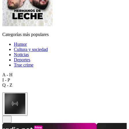
Categorías más populares
Humor
Cultura y sociedad
Noticias
Deportes
True crime
A - H
I - P
Q - Z