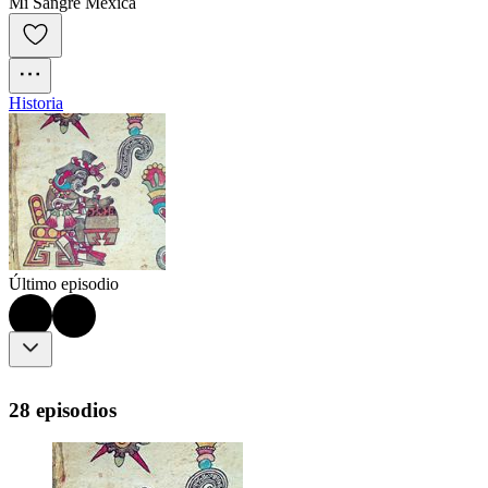
Mi Sangre Mexica
Historia
Último episodio
28 episodios