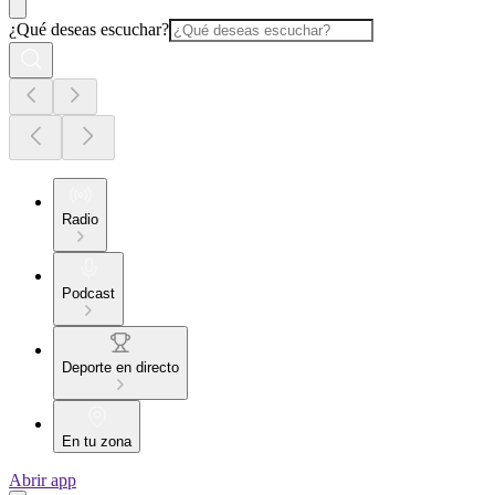
¿Qué deseas escuchar?
Radio
Podcast
Deporte en directo
En tu zona
Abrir app