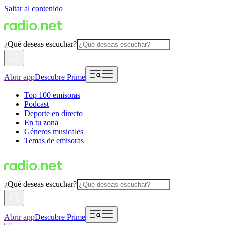
Saltar al contenido
¿Qué deseas escuchar?
Abrir app
Descubre Prime
Top 100 emisoras
Podcast
Deporte en directo
En tu zona
Géneros musicales
Temas de emisoras
¿Qué deseas escuchar?
Abrir app
Descubre Prime