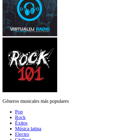
Géneros musicales más populares
Pop
Rock
Éxitos
Música latina
Electro
Chillout