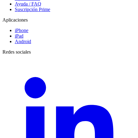
Ayuda / FAQ
Suscripción Prime
Aplicaciones
iPhone
iPad
Android
Redes sociales