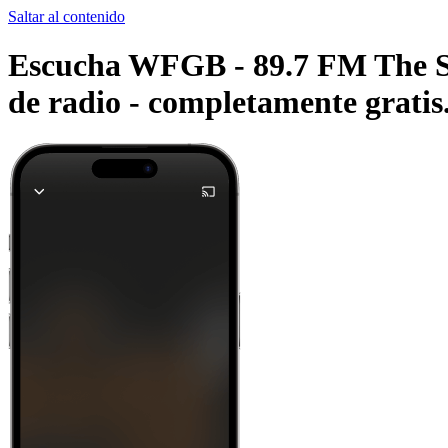
Saltar al contenido
Escucha WFGB - 89.7 FM The Sou
de radio -
completamente gratis