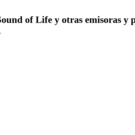
nd of Life y otras emisoras y po
.