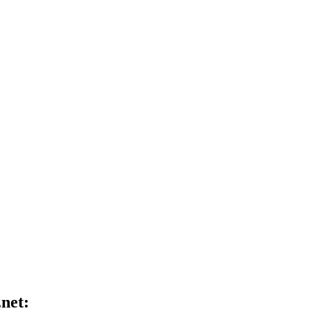
.net: