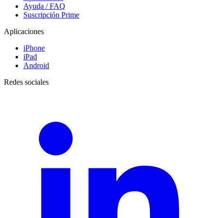
Ayuda / FAQ
Suscripción Prime
Aplicaciones
iPhone
iPad
Android
Redes sociales