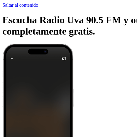
Saltar al contenido
Escucha Radio Uva 90.5 FM y otr
completamente gratis.