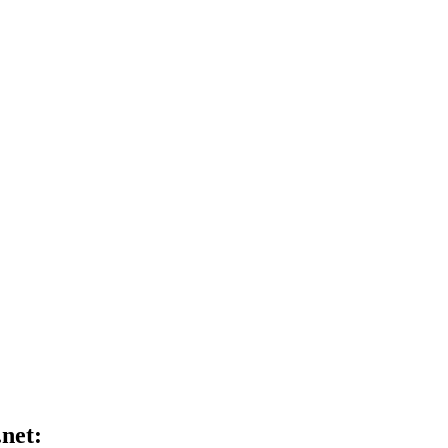
.net: