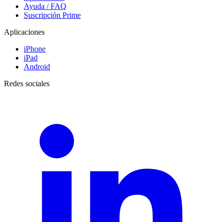
Ayuda / FAQ
Suscripción Prime
Aplicaciones
iPhone
iPad
Android
Redes sociales