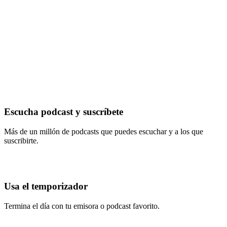
Escucha podcast y suscríbete
Más de un millón de podcasts que puedes escuchar y a los que
suscribirte.
Usa el temporizador
Termina el día con tu emisora o podcast favorito.