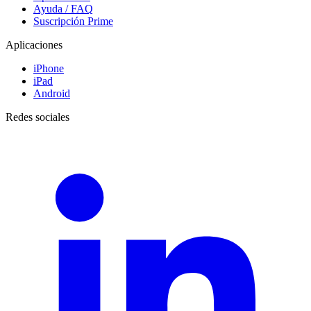
Ayuda / FAQ
Suscripción Prime
Aplicaciones
iPhone
iPad
Android
Redes sociales