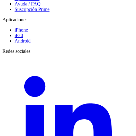
Ayuda / FAQ
Suscripción Prime
Aplicaciones
iPhone
iPad
Android
Redes sociales