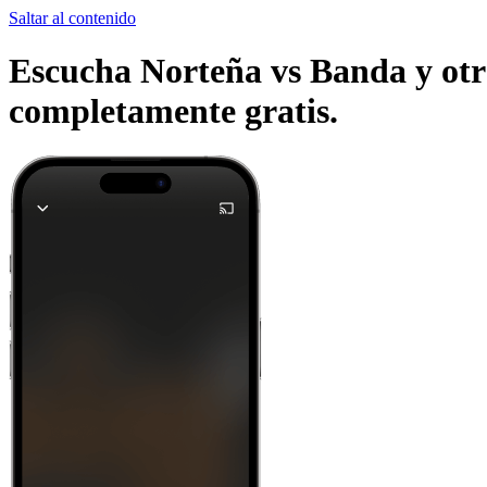
Saltar al contenido
Escucha Norteña vs Banda y otra
completamente gratis.