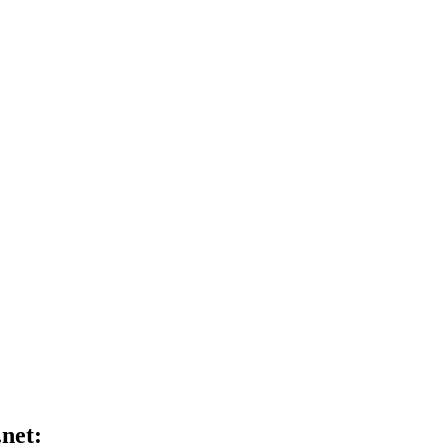
.net: