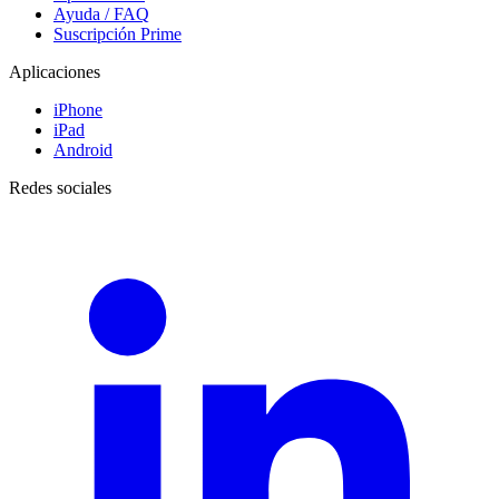
Ayuda / FAQ
Suscripción Prime
Aplicaciones
iPhone
iPad
Android
Redes sociales