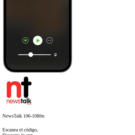
NewsTalk 106-108fm
Escanea el código,