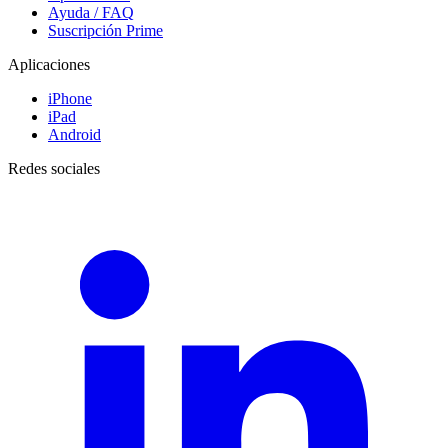
Ayuda / FAQ
Suscripción Prime
Aplicaciones
iPhone
iPad
Android
Redes sociales