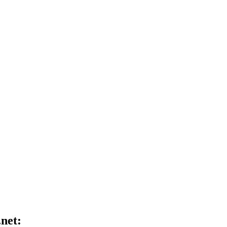
.net: