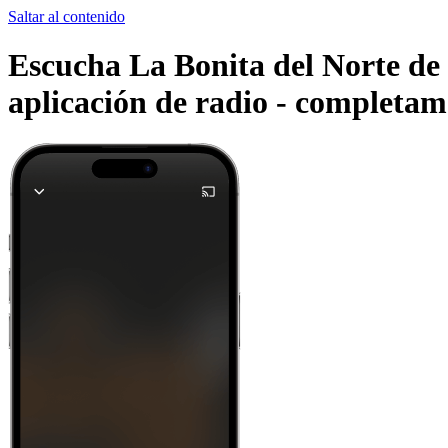
Saltar al contenido
Escucha La Bonita del Norte de
aplicación de radio -
completame