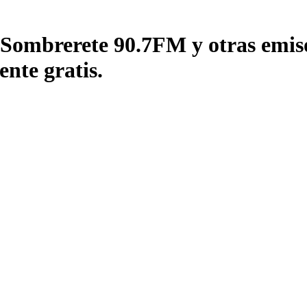
 Sombrerete 90.7FM y otras emiso
nte gratis.