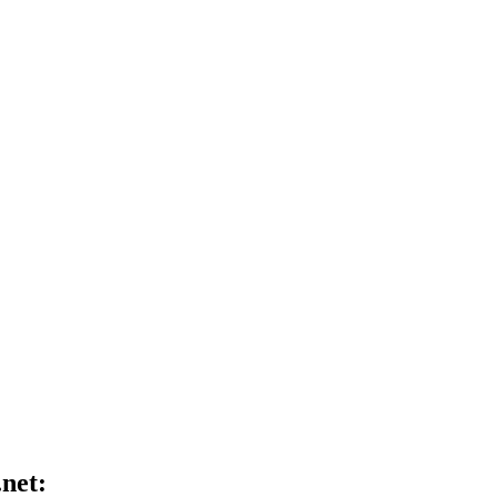
.net: