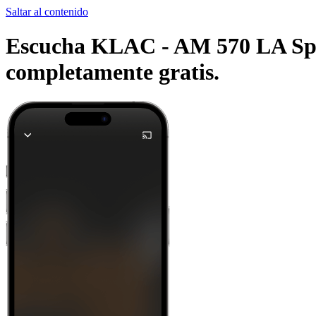
Saltar al contenido
Escucha KLAC - AM 570 LA Sport
completamente gratis.