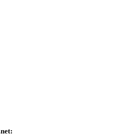
.net: