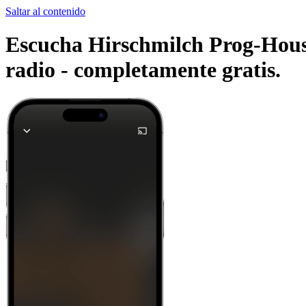
Saltar al contenido
Escucha Hirschmilch Prog-House
radio -
completamente gratis.