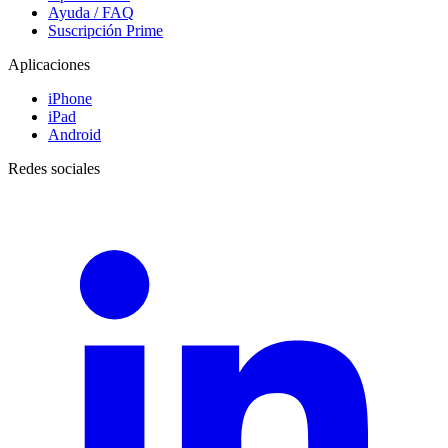
Ayuda / FAQ
Suscripción Prime
Aplicaciones
iPhone
iPad
Android
Redes sociales