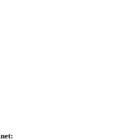
.net: