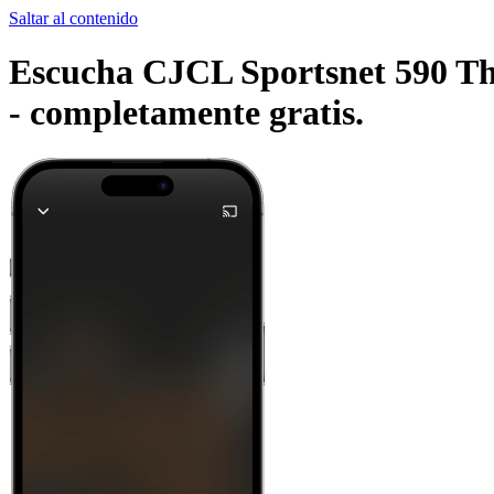
Saltar al contenido
Escucha CJCL Sportsnet 590 The
-
completamente gratis.