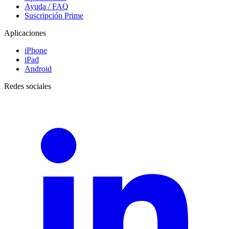
Ayuda / FAQ
Suscripción Prime
Aplicaciones
iPhone
iPad
Android
Redes sociales