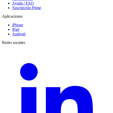
Ayuda / FAQ
Suscripción Prime
Aplicaciones
iPhone
iPad
Android
Redes sociales