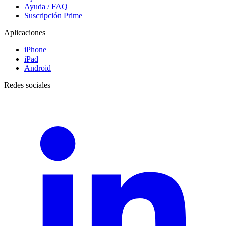
Ayuda / FAQ
Suscripción Prime
Aplicaciones
iPhone
iPad
Android
Redes sociales