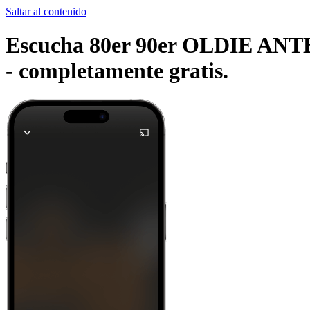
Saltar al contenido
Escucha 80er 90er OLDIE ANTENN
-
completamente gratis.