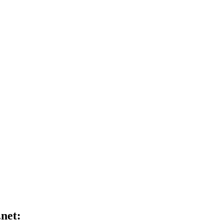
.net: