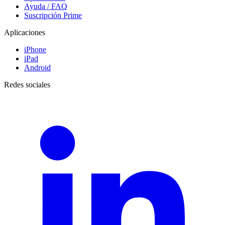
Ayuda / FAQ
Suscripción Prime
Aplicaciones
iPhone
iPad
Android
Redes sociales