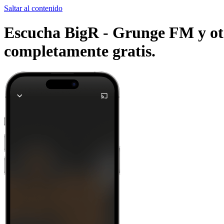
Saltar al contenido
Escucha BigR - Grunge FM y otra
completamente gratis.