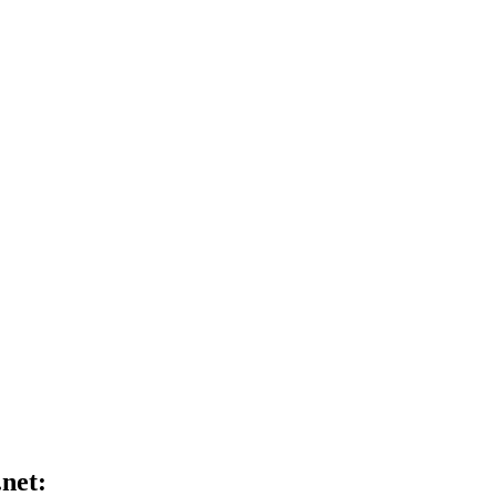
.net: