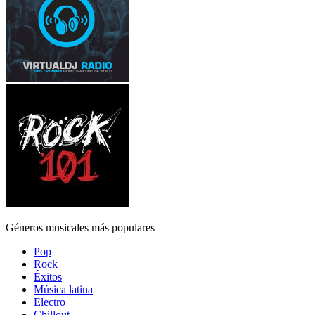
Géneros musicales más populares
Pop
Rock
Éxitos
Música latina
Electro
Chillout