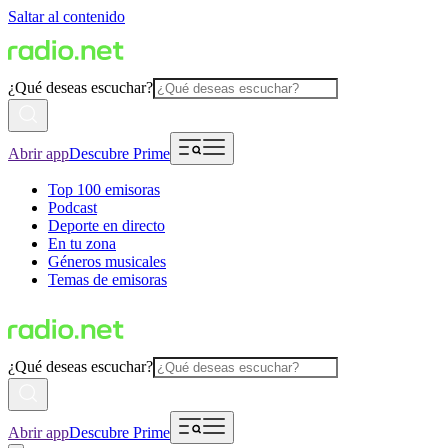
Saltar al contenido
¿Qué deseas escuchar?
Abrir app
Descubre Prime
Top 100 emisoras
Podcast
Deporte en directo
En tu zona
Géneros musicales
Temas de emisoras
¿Qué deseas escuchar?
Abrir app
Descubre Prime