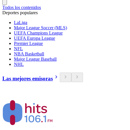
Todos los contenidos
Deportes populares
LaLiga
Major League Soccer (MLS)
UEFA Champions League
UEFA Europa League
Premier League
NFL
NBA Basketball
Major League Baseball
NHL
Las mejores emisoras