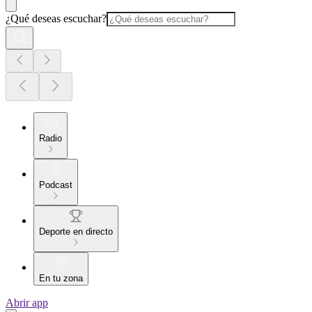
¿Qué deseas escuchar?
Radio
Podcast
Deporte en directo
En tu zona
Abrir app